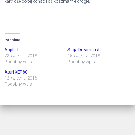
kartridże do tej konsoli są koszmarnie drogie.
Podobne
Apple II
Sega Dreamcast
23 kwietnia, 2018
15 kwietnia, 2018
Podobny wpis
Podobny wpis
Atari XEP80
12 kwietnia, 2018
Podobny wpis