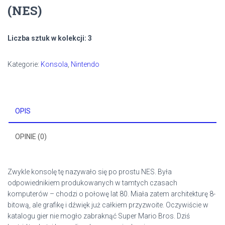
(NES)
Liczba sztuk w kolekcji: 3
Kategorie:
Konsola
,
Nintendo
OPIS
OPINIE (0)
Zwykle konsolę tę nazywało się po prostu NES. Była
odpowiednikiem produkowanych w tamtych czasach
komputerów – chodzi o połowę lat 80. Miała zatem architekturę 8-
bitową, ale grafikę i dźwięk już całkiem przyzwoite. Oczywiście w
katalogu gier nie mogło zabraknąć Super Mario Bros. Dziś